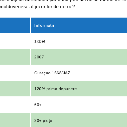
l moldovenesc al jocurilor de noroc?
PC
Informații
1xBet
2007
Curaçao 1668/JAZ
120% prima depunere
60+
30+ piețe