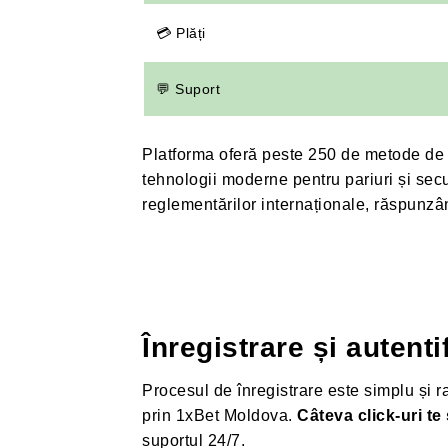
💳 Plăți
💬 Suport
Platforma oferă peste 250 de metode de 
tehnologii moderne pentru pariuri și sec
reglementărilor internaționale, răspunzâ
Înregistrare și autenti
Procesul de înregistrare este simplu și ra
prin 1xBet Moldova.
Câteva click-uri te
suportul 24/7.