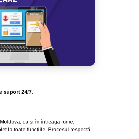
de
suport 24/7
.
 Moldova, ca și în întreaga lume,
t la toate funcțiile. Procesul respectă