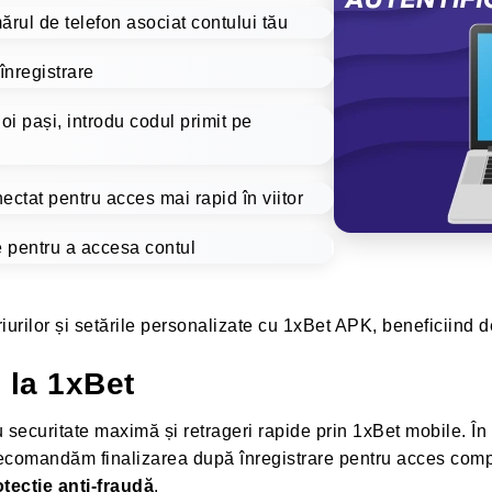
rul de telefon asociat contului tău
înregistrare
doi pași, introdu codul primit pe
ectat pentru acces mai rapid în viitor
e pentru a accesa contul
riurilor și setările personalizate cu 1xBet APK, beneficiind 
 la 1xBet
u securitate maximă și retrageri rapide prin 1xBet mobile. În
Recomandăm finalizarea după înregistrare pentru acces comple
tecție anti-fraudă
.