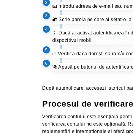
📧 Introdu adresa de e-mail sau numă
🔐 Scrie parola pe care ai setat-o la 
📱 Dacă ai activat autentificarea în 
dispozitivul mobil
✅ Verifică dacă dorești să rămâi con
🚀 Apasă pe butonul de autentificar
După autentificare, accesezi istoricul pa
Procesul de verificare
Verificarea contului este esențială pentr
verificarea contului nu este opțională. 
reglementările internaționale și oferă
pro