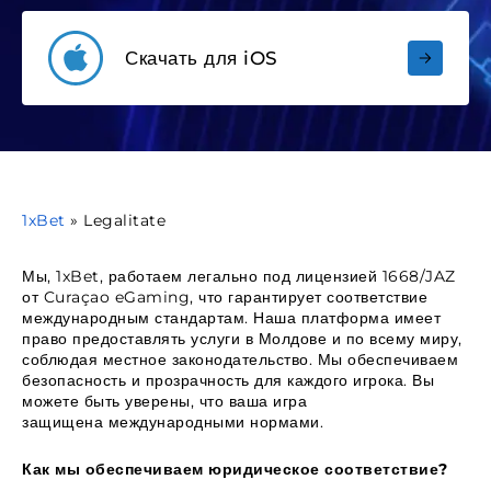
Скачать для iOS
1xBet
»
Legalitate
Мы, 1xBet, работаем легально под лицензией 1668/JAZ
от Curaçao eGaming, что гарантирует соответствие
международным стандартам. Наша платформа имеет
право предоставлять услуги в Молдове и по всему миру,
соблюдая местное законодательство. Мы обеспечиваем
безопасность и прозрачность для каждого игрока. Вы
можете быть уверены, что ваша игра
защищена международными нормами.
Как мы обеспечиваем юридическое соответствие?